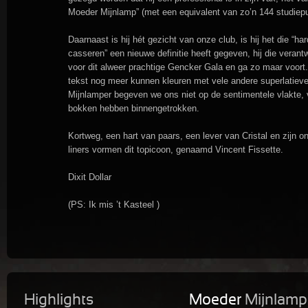
Moeder Mijnlamp” (met een equivalent van zo’n 144 studiepu
Daarnaast is hij hét gezicht van onze club, is hij het die “ha
casseren” een nieuwe definitie heeft gegeven, hij die verantw
voor dit alweer prachtige Gencker Gala en ga zo maar voort
tekst nog meer kunnen kleuren met vele andere superlatieve
Mijnlamper begeven we ons niet op de sentimentele vlakte, 
bokken hebben binnengetrokken.
Kortweg, een hart van paars, een lever van Cristal en zijn o
liners vormen dit topicoon, genaamd Vincent Fissette.
Dixit Dollar
(PS: Ik mis ’t Kasteel )
Highlights
Moeder
Mijnlamp