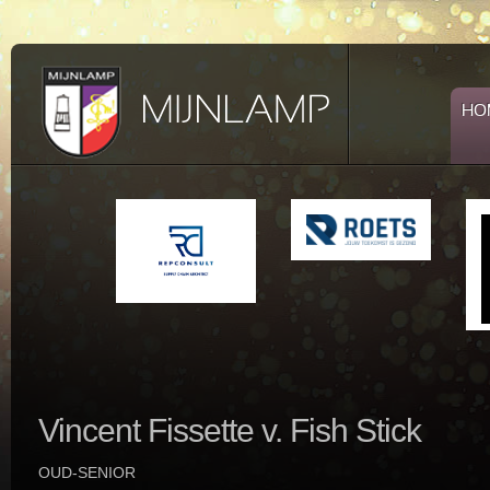
HO
Vincent
Fissette v. Fish Stick
OUD-SENIOR