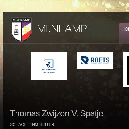
HO
Thomas
Zwijzen V. Spatje
SCHACHTENMEESTER