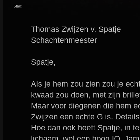
Stad:
Thomas Zwijzen v. Spatje
Schachtenmeester
Spatje,
Als je hem zou zien zou je echt
kwaad zou doen, met zijn brillet
Maar voor diegenen die hem e
Zwijzen een echte G is. Detail
Hoe dan ook heeft Spatje, in teg
lichaam, wel een hoog IQ. Jam