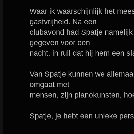
Waar ik waarschijnlijk het mee
gastvrijheid. Na een
clubavond had Spatje namelijk
gegeven voor een
nacht, in ruil dat hij hem een sl
Van Spatje kunnen we allemaal
omgaat met
mensen, zijn pianokunsten, hoe
Spatje, je hebt een unieke pers