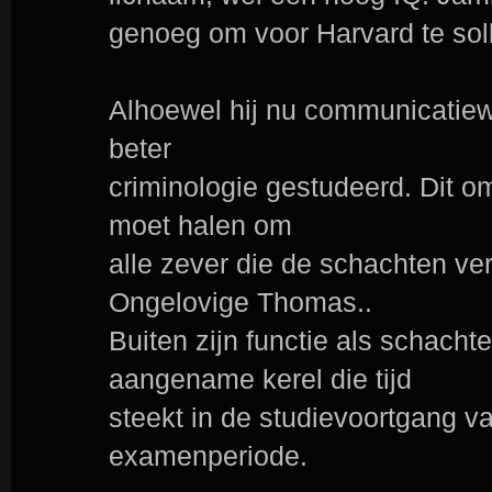
genoeg om voor Harvard te soll
Alhoewel hij nu communicatiew
beter
criminologie gestudeerd. Dit omd
moet halen om
alle zever die de schachten ver
Ongelovige Thomas..
Buiten zijn functie als schach
aangename kerel die tijd
steekt in de studievoortgang v
examenperiode.