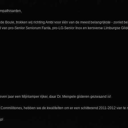
ympathisanten,
e Boule, trokken wij richting Ambi voor één van de meest belangrijkste - zoniet be
van pro-Senior Seniorum Fanta, pro-LG-Senior Inox en kersverse Limburgse Gilde 
even jaar een Mijnlamper rijker, daar Dr. Mengele gisteren gezwaand is!
s Commilitones, hebben we de kwaliteiten om er een schitterend 2011-2012 van te
p!