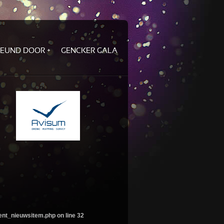
TEUND DOOR
GENCKER GALA
ent_nieuwsitem.php
on line
32