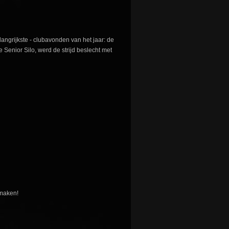
langrijkste - clubavonden van het jaar: de
Senior Silo, werd de strijd beslecht met
 maken!