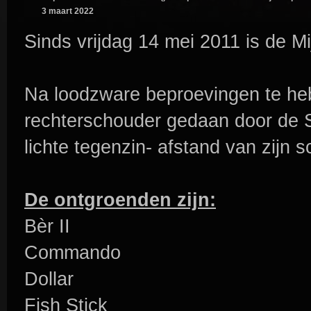
3 maart 2022
Sinds vrijdag 14 mei 2011 is de M
Na loodzware beproevingen te heb
rechterschouder gedaan door de 
lichte tegenzin- afstand van zijn s
De ontgroenden zijn:
Bèr II
Commando
Dollar
Fish Stick