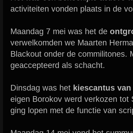
activiteiten vonden plaats in de v
Maandag 7 mei was het de
ontgr
verwelkomden we Maarten Herman
Blackout onder de commilitones. 
geaccepteerd als schacht.
Dinsdag was het
kiescantus van
eigen Borokov werd verkozen tot 
ging lopen met de functie van scri
Maandag 14 mei vond het summum 