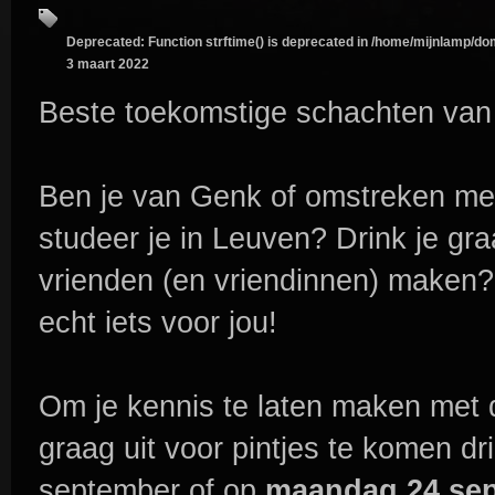
Deprecated
: Function strftime() is deprecated in
/home/mijnlamp/dom
3 maart 2022
Beste toekomstige schachten van
Ben je van Genk of omstreken met 
studeer je in Leuven? Drink je gr
vrienden (en vriendinnen) maken
echt iets voor jou!
Om je kennis te laten maken met 
graag uit voor pintjes te komen dr
september of op
maandag 24 sep