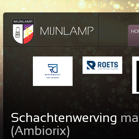
HO
Schachtenwerving
maa
(Ambiorix)