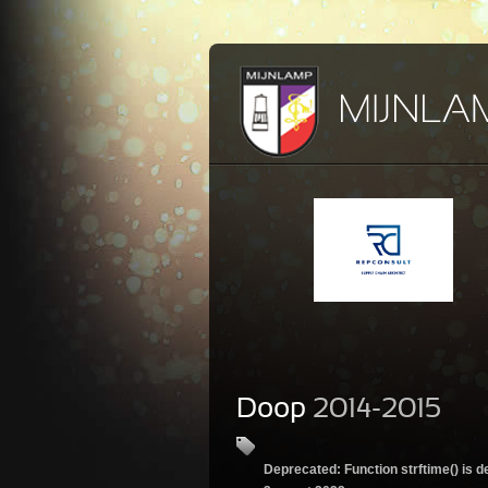
Doop
2014-2015
Deprecated
: Function strftime() is 