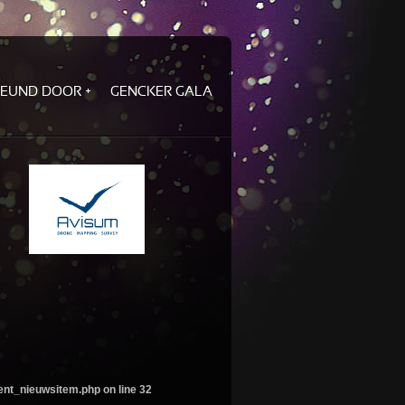
TEUND DOOR
GENCKER GALA
ent_nieuwsitem.php
on line
32