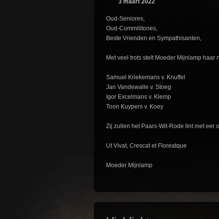
3 maart 2022
Oud-Seniores,
Oud-Commilitones,
Beste Vrienden en Sympathisanten,
Met veel trots stelt Moeder Mijnlamp haar
Samuel Kriekemans v. Knuffel
Jan Vandewalle v. Stoeg
Igor Excelmans v. Klemp
Toon Kuypers v. Koey
Zij zullen het Paars-Wit-Rode lint met eer
Ut Vivat, Crescat et Floreatque
Moeder Mijnlamp